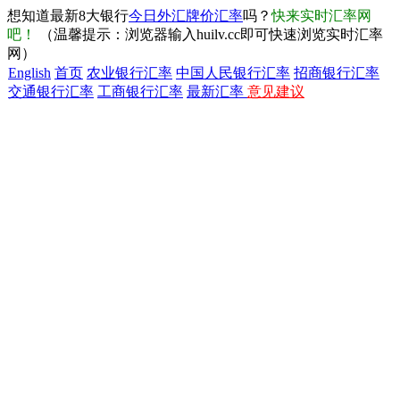
想知道最新8大银行
今日外汇牌价汇率
吗？
快来实时汇率网
吧！
（温馨提示：浏览器输入huilv.cc即可快速浏览实时汇率
网）
English
首页
农业银行汇率
中国人民银行汇率
招商银行汇率
交通银行汇率
工商银行汇率
最新汇率
意见建议