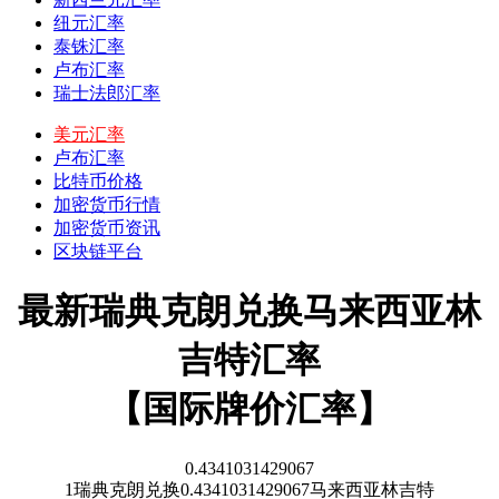
纽元汇率
泰铢汇率
卢布汇率
瑞士法郎汇率
美元汇率
卢布汇率
比特币价格
加密货币行情
加密货币资讯
区块链平台
最新瑞典克朗兑换马来西亚林
吉特汇率
【国际牌价汇率】
0.4341031429067
1
瑞典克朗
兑换
0.4341031429067
马来西亚林吉特