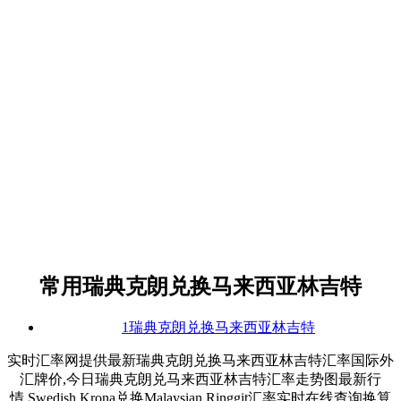
常用瑞典克朗兑换马来西亚林吉特
1瑞典克朗兑换马来西亚林吉特
实时汇率网提供最新瑞典克朗兑换马来西亚林吉特汇率国际外
汇牌价,今日瑞典克朗兑马来西亚林吉特汇率走势图最新行
情,Swedish Krona兑换Malaysian Ringgit汇率实时在线查询换算