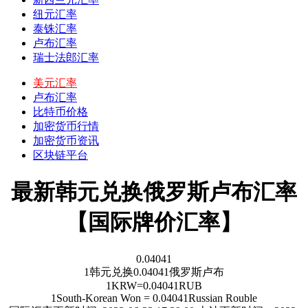
纽元汇率
泰铢汇率
卢布汇率
瑞士法郎汇率
美元汇率
卢布汇率
比特币价格
加密货币行情
加密货币资讯
区块链平台
最新韩元兑换俄罗斯卢布汇率
【国际牌价汇率】
0.04041
1
韩元
兑换
0.04041
俄罗斯卢布
1
KRW
=
0.04041
RUB
1
South-Korean Won
=
0.04041
Russian Rouble