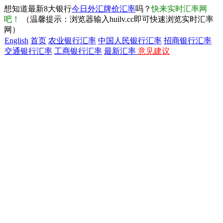
想知道最新8大银行
今日外汇牌价汇率
吗？
快来实时汇率网
吧！
（温馨提示：浏览器输入huilv.cc即可快速浏览实时汇率
网）
English
首页
农业银行汇率
中国人民银行汇率
招商银行汇率
交通银行汇率
工商银行汇率
最新汇率
意见建议