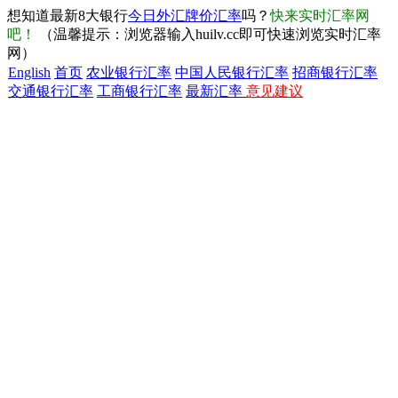
想知道最新8大银行
今日外汇牌价汇率
吗？
快来实时汇率网
吧！
（温馨提示：浏览器输入huilv.cc即可快速浏览实时汇率
网）
English
首页
农业银行汇率
中国人民银行汇率
招商银行汇率
交通银行汇率
工商银行汇率
最新汇率
意见建议