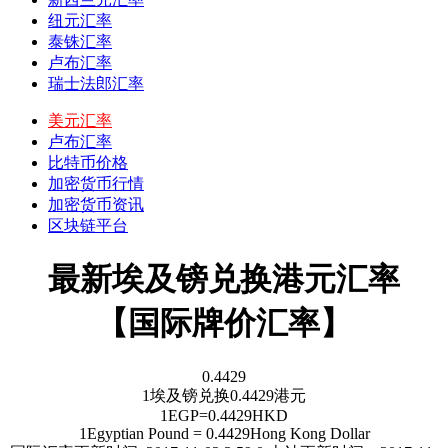
纽元汇率
泰铢汇率
卢布汇率
瑞士法郎汇率
美元汇率
卢布汇率
比特币价格
加密货币行情
加密货币资讯
区块链平台
最新埃及镑兑换港元汇率
【国际牌价汇率】
0.4429
1
埃及镑
兑换
0.4429
港元
1
EGP
=
0.4429
HKD
1
Egyptian Pound
=
0.4429
Hong Kong Dollar