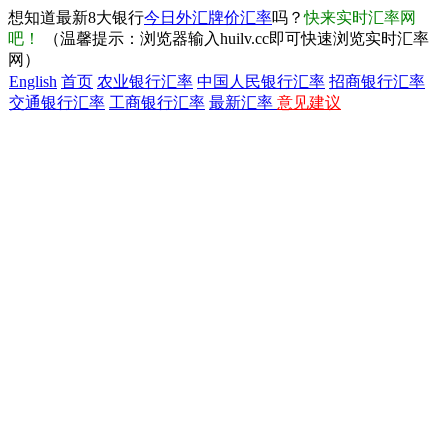
想知道最新8大银行
今日外汇牌价汇率
吗？
快来实时汇率网
吧！
（温馨提示：浏览器输入huilv.cc即可快速浏览实时汇率
网）
English
首页
农业银行汇率
中国人民银行汇率
招商银行汇率
交通银行汇率
工商银行汇率
最新汇率
意见建议