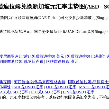
迪拉姆兑换新加坡元汇率走势图(AED - S
图为1阿联酋迪拉姆(UAE Dirham)可兑换多少新加坡元(Singapore D
新加坡元汇率走势图最新行情,UAE Dirham兑换Singapor
度尼西亚卢比(盾)
|
阿联酋迪拉姆-美元
|
阿联酋迪拉姆-巴基斯坦
阿联酋迪拉姆-俄罗斯卢布
|
阿联酋迪拉姆-港元
典克朗
|
阿联酋迪拉姆-马来西亚林吉特
|
阿联酋迪拉姆-菲律宾比
币-泰铢
|
SOL兑USDT汇率
|
DOT兑USDT汇率
|
MATIC兑USDT
VAX兑USDT汇率
|
LTC兑USDT汇率
|
LINK兑USDT汇率
目的。此汇率数据仅供参考，以各银行实际交易汇率为准，不构