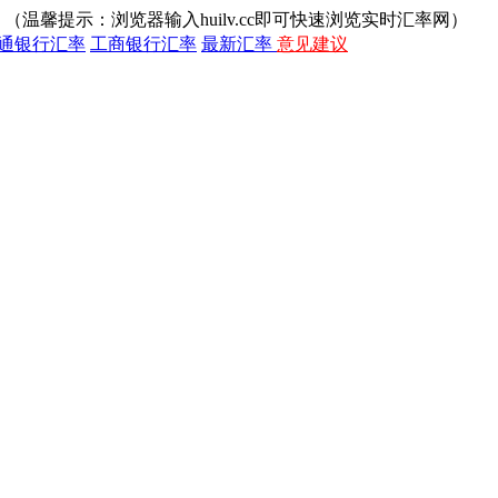
（温馨提示：浏览器输入huilv.cc即可快速浏览实时汇率网）
通银行汇率
工商银行汇率
最新汇率
意见建议