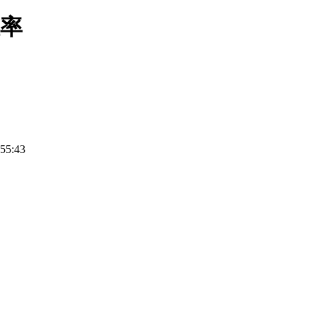
率
5:43