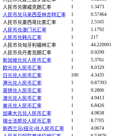
1
1.3473
人民币兑挪威克朗汇率
1
0.57464
人民币兑马来西亚林吉特汇率
1
2.5165
人民币兑墨西哥比索汇率
1
1.1792
人民币兑澳门元汇率
1
217
人民币兑韩元汇率
1
44.220001
人民币兑匈牙利福林汇率
1
0.9299
人民币兑丹麦克朗汇率
1
5.3761
新加坡元兑人民币汇率
1
8.0329
欧元兑人民币汇率
100
4.3435
日元兑人民币汇率
1
0.87393
港元兑人民币汇率
1
9.2806
英镑兑人民币汇率
1
4.9413
澳元兑人民币汇率
1
6.8426
美元兑人民币汇率
1
4.9838
加拿大元兑人民币汇率
1
8.7705
瑞士法郎兑人民币汇率
1
4.0674
新西兰元(纽元)兑人民币汇率
1
0.53876