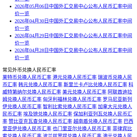
2026年05月06日中国外汇交易中心公布人民币汇率中间
价一览
2026年04月30日中国外汇交易中心公布人民币汇率中间
价一览
2026年04月29日中国外汇交易中心公布人民币汇率中间
价一览
2026年04月28日中国外汇交易中心公布人民币汇率中间
价一览
常见外币兑换人民币汇率
莱特币兑换人民币汇率
港元兑换人民币汇率
瑞波币兑换人民
币汇率
韩元兑换人民币汇率
斯里兰卡卢比兑换人民币汇率
科
威特第纳尔兑换人民币汇率
美元兑换人民币汇率
阿联酋迪拉
姆兑换人民币汇率
匈牙利福林兑换人民币汇率
罗马尼亚新列
伊兑换人民币汇率
智利比索兑换人民币汇率
加拿大元兑换人
民币汇率
埃及镑兑换人民币汇率
保加利亚列瓦兑换人民币汇
率
赞比亚克瓦查兑换人民币汇率
越南盾兑换人民币汇率
巴西
里亚伊兑换人民币汇率
也门里亚尔兑换人民币汇率
菲律宾比
索兑换人民币汇率
波兰兹罗提兑换人民币汇率
澳元兑换人民