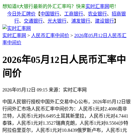
想知道8大银行最新的外汇汇率吗？快来
实时汇率网
吧！
今日外汇牌价
【
中国银行
、
工商银行
、
农业银行
、
招商银
行
、
交通银行
、
光大银行
、
浦发银行
、
建设银行
】
实时汇率网
>
人民币汇率中间价
>
2026年05月12日人民币汇
率中间价
2026年05月12日人民币汇率中
间价
2026年05月12日 09:15
来源：实时汇率网
中国人民银行授权中国外汇交易中心公布，2026年05月12日银
行间外汇市场人民币汇率中间价为：人民币1元对2.4086南非
兰特，人民币1元对6.6495土耳其新里拉，人民币1元对4.7441
泰铢，人民币1元对1.3527瑞典克朗，人民币1元对0.5504沙特
阿拉伯里亚尔，人民币1元对10.8439俄罗斯卢布，人民币1元