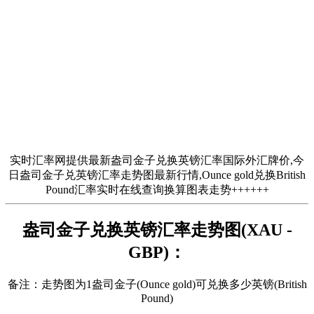
实时汇率网提供最新盎司金子兑换英镑汇率国际外汇牌价,今
日盎司金子兑英镑汇率走势图最新行情,Ounce gold兑换British
Pound汇率实时在线查询换算图表走势++++++
盎司金子兑换英镑汇率走势图(XAU -
GBP)：
备注：走势图为1盎司金子(Ounce gold)可兑换多少英镑(British
Pound)