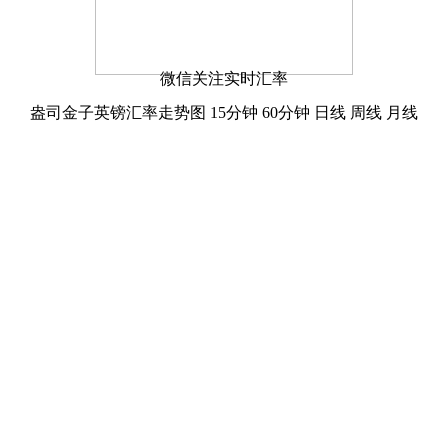
微信关注实时汇率
盎司金子英镑汇率走势图
15分钟
60分钟
日线
周线
月线