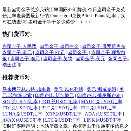
最新盎司金子兑换英镑汇率国际外汇牌价,今日盎司金子兑英
镑汇率走势图最新行情,Ounce gold兑换British Pound汇率，实
时在线查询1盎司金子等于多少英镑++++++
热门货币对:
盎司金子-人民币
|
盎司金子-盎司白金
|
盎司金子-俄罗斯卢布
|
盎司金子-港元
|
盎司金子-欧元
|
盎司金子-
|
盎司金子-现货白
银
|
盎司金子-澳元
|
盎司金子-英镑
|
盎司金子-美元
|
盎司金子-
瑞士法郎
推荐货币对:
马来西亚林吉特-越南盾
|
美元-以色列镑
|
美元-挪威克朗
|
美
元-菲律宾比索
|
印度卢比-新加坡元
|
印度卢比-俄罗斯卢布
|
SOL兑USDT汇率
|
DOT兑USDT汇率
|
MATIC兑USDT汇率
|
ETC兑USDT汇率
|
BTC兑USDT汇率
|
ETH兑USDT汇率
|
LUNA兑USDT汇率
|
XRP兑USDT汇率
|
ADA兑USDT汇率
|
AVAX兑USDT汇率
|
LTC兑USDT汇率
|
LINK兑USDT汇率
实时汇率网声明：本站所载文章、数据等出于传递更多信息之