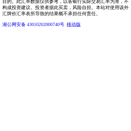
目的。此汇率数据仅供参考，以各银行实际交易汇率为准，不
构成投资建议。投资者据此买卖，风险自担。本站对使用该外
汇牌价汇率表所导致的结果概不承担任何责任。
湘公网安备 43010202000740号
移动版