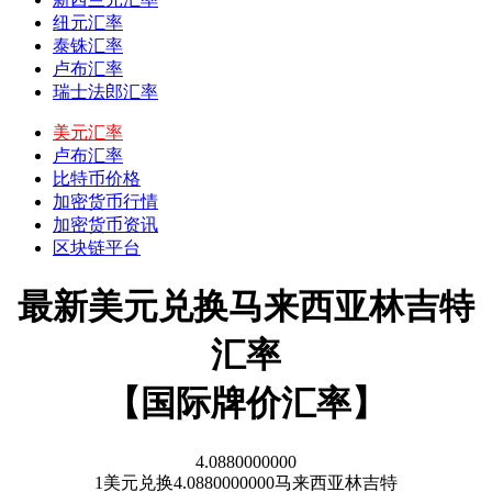
纽元汇率
泰铢汇率
卢布汇率
瑞士法郎汇率
美元汇率
卢布汇率
比特币价格
加密货币行情
加密货币资讯
区块链平台
最新美元兑换马来西亚林吉特
汇率
【国际牌价汇率】
4.0880000000
1
美元
兑换
4.0880000000
马来西亚林吉特