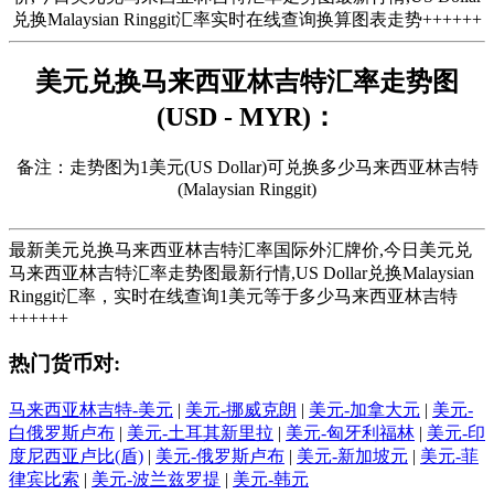
兑换Malaysian Ringgit汇率实时在线查询换算图表走势++++++
美元兑换马来西亚林吉特汇率走势图
(USD - MYR)：
备注：走势图为1美元(US Dollar)可兑换多少马来西亚林吉特
(Malaysian Ringgit)
最新美元兑换马来西亚林吉特汇率国际外汇牌价,今日美元兑
马来西亚林吉特汇率走势图最新行情,US Dollar兑换Malaysian
Ringgit汇率，实时在线查询1美元等于多少马来西亚林吉特
++++++
热门货币对:
马来西亚林吉特-美元
|
美元-挪威克朗
|
美元-加拿大元
|
美元-
白俄罗斯卢布
|
美元-土耳其新里拉
|
美元-匈牙利福林
|
美元-印
度尼西亚卢比(盾)
|
美元-俄罗斯卢布
|
美元-新加坡元
|
美元-菲
律宾比索
|
美元-波兰兹罗提
|
美元-韩元