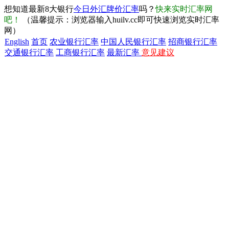
想知道最新8大银行
今日外汇牌价汇率
吗？
快来实时汇率网
吧！
（温馨提示：浏览器输入huilv.cc即可快速浏览实时汇率
网）
English
首页
农业银行汇率
中国人民银行汇率
招商银行汇率
交通银行汇率
工商银行汇率
最新汇率
意见建议