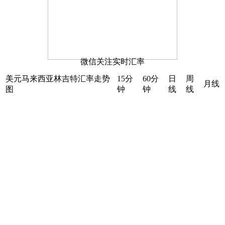
微信关注实时汇率
美元马来西亚林吉特汇率走势
15分
60分
日
周
月线
图
钟
钟
线
线