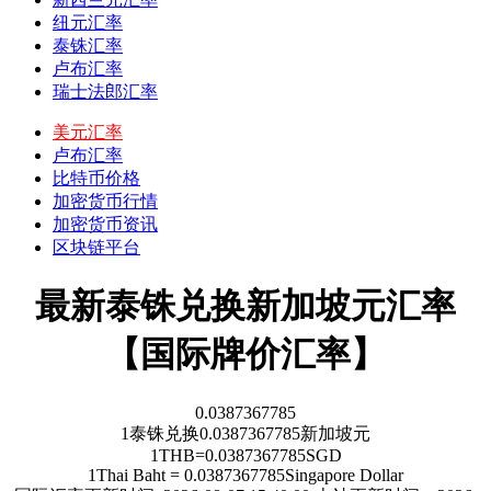
纽元汇率
泰铢汇率
卢布汇率
瑞士法郎汇率
美元汇率
卢布汇率
比特币价格
加密货币行情
加密货币资讯
区块链平台
最新泰铢兑换新加坡元汇率
【国际牌价汇率】
0.0387367785
1
泰铢
兑换
0.0387367785
新加坡元
1
THB
=
0.0387367785
SGD
1
Thai Baht
=
0.0387367785
Singapore Dollar