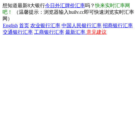
想知道最新8大银行
今日外汇牌价汇率
吗？
快来实时汇率网
吧！
（温馨提示：浏览器输入huilv.cc即可快速浏览实时汇率
网）
English
首页
农业银行汇率
中国人民银行汇率
招商银行汇率
交通银行汇率
工商银行汇率
最新汇率
意见建议