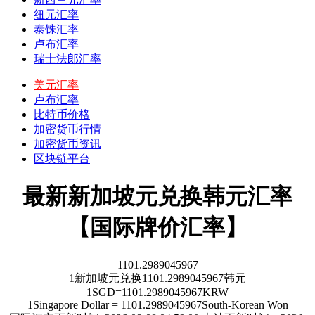
纽元汇率
泰铢汇率
卢布汇率
瑞士法郎汇率
美元汇率
卢布汇率
比特币价格
加密货币行情
加密货币资讯
区块链平台
最新新加坡元兑换韩元汇率
【国际牌价汇率】
1101.2989045967
1
新加坡元
兑换
1101.2989045967
韩元
1
SGD
=
1101.2989045967
KRW
1
Singapore Dollar
=
1101.2989045967
South-Korean Won