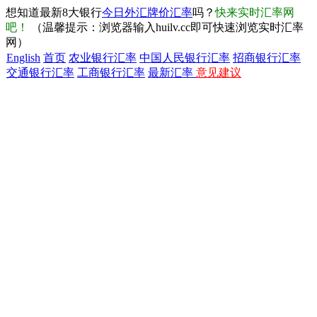
想知道最新8大银行
今日外汇牌价汇率
吗？
快来实时汇率网
吧！
（温馨提示：浏览器输入huilv.cc即可快速浏览实时汇率
网）
English
首页
农业银行汇率
中国人民银行汇率
招商银行汇率
交通银行汇率
工商银行汇率
最新汇率
意见建议