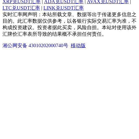
XRP兑USDT汇率
|
ADA兑USDT汇率
|
AVAX兑USDT汇率
|
LTC兑USDT汇率
|
LINK兑USDT汇率
实时汇率网声明：本站所载文章、数据等出于传递更多信息之
目的。此汇率数据仅供参考，以各银行实际交易汇率为准，不
构成投资建议。投资者据此买卖，风险自担。本站对使用该外
汇牌价汇率表所导致的结果概不承担任何责任。
湘公网安备 43010202000740号
移动版