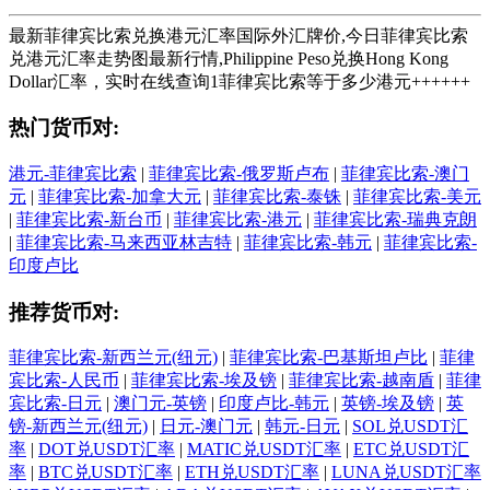
最新菲律宾比索兑换港元汇率国际外汇牌价,今日菲律宾比索
兑港元汇率走势图最新行情,Philippine Peso兑换Hong Kong
Dollar汇率，实时在线查询1菲律宾比索等于多少港元++++++
热门货币对:
港元-菲律宾比索
|
菲律宾比索-俄罗斯卢布
|
菲律宾比索-澳门
元
|
菲律宾比索-加拿大元
|
菲律宾比索-泰铢
|
菲律宾比索-美元
|
菲律宾比索-新台币
|
菲律宾比索-港元
|
菲律宾比索-瑞典克朗
|
菲律宾比索-马来西亚林吉特
|
菲律宾比索-韩元
|
菲律宾比索-
印度卢比
推荐货币对:
菲律宾比索-新西兰元(纽元)
|
菲律宾比索-巴基斯坦卢比
|
菲律
宾比索-人民币
|
菲律宾比索-埃及镑
|
菲律宾比索-越南盾
|
菲律
宾比索-日元
|
澳门元-英镑
|
印度卢比-韩元
|
英镑-埃及镑
|
英
镑-新西兰元(纽元)
|
日元-澳门元
|
韩元-日元
|
SOL兑USDT汇
率
|
DOT兑USDT汇率
|
MATIC兑USDT汇率
|
ETC兑USDT汇
率
|
BTC兑USDT汇率
|
ETH兑USDT汇率
|
LUNA兑USDT汇率