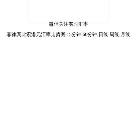
微信关注实时汇率
菲律宾比索港元汇率走势图
15分钟
60分钟
日线
周线
月线