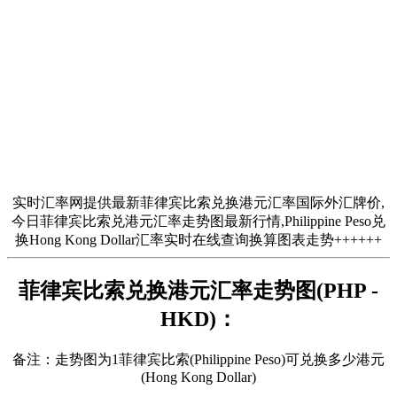
实时汇率网提供最新菲律宾比索兑换港元汇率国际外汇牌价,
今日菲律宾比索兑港元汇率走势图最新行情,Philippine Peso兑
换Hong Kong Dollar汇率实时在线查询换算图表走势++++++
菲律宾比索兑换港元汇率走势图(PHP -
HKD)：
备注：走势图为1菲律宾比索(Philippine Peso)可兑换多少港元
(Hong Kong Dollar)