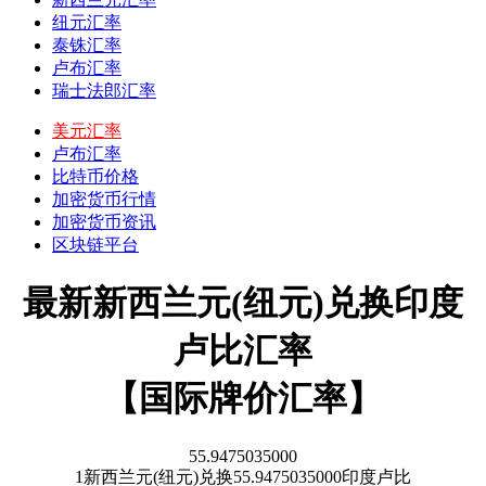
纽元汇率
泰铢汇率
卢布汇率
瑞士法郎汇率
美元汇率
卢布汇率
比特币价格
加密货币行情
加密货币资讯
区块链平台
最新新西兰元(纽元)兑换印度
卢比汇率
【国际牌价汇率】
55.9475035000
1
新西兰元(纽元)
兑换
55.9475035000
印度卢比