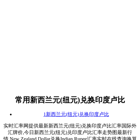
常用新西兰元(纽元)兑换印度卢比
1新西兰元(纽元)兑换印度卢比
实时汇率网提供最新新西兰元(纽元)兑换印度卢比汇率国际外
汇牌价,今日新西兰元(纽元)兑印度卢比汇率走势图最新行
情,New Zealand Dollar兑换Indian Rupee汇率实时在线查询换算