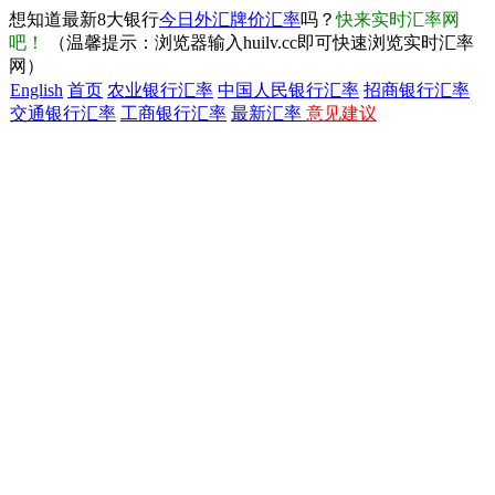
想知道最新8大银行
今日外汇牌价汇率
吗？
快来实时汇率网
吧！
（温馨提示：浏览器输入huilv.cc即可快速浏览实时汇率
网）
English
首页
农业银行汇率
中国人民银行汇率
招商银行汇率
交通银行汇率
工商银行汇率
最新汇率
意见建议