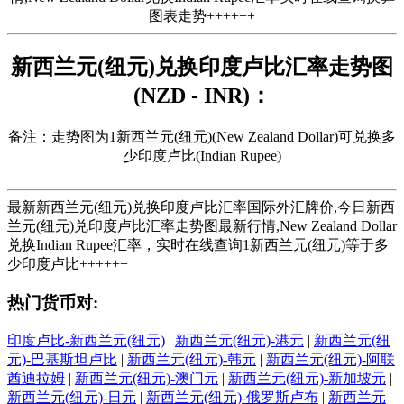
图表走势++++++
新西兰元(纽元)兑换印度卢比汇率走势图
(NZD - INR)：
备注：走势图为1新西兰元(纽元)(New Zealand Dollar)可兑换多
少印度卢比(Indian Rupee)
最新新西兰元(纽元)兑换印度卢比汇率国际外汇牌价,今日新西
兰元(纽元)兑印度卢比汇率走势图最新行情,New Zealand Dollar
兑换Indian Rupee汇率，实时在线查询1新西兰元(纽元)等于多
少印度卢比++++++
热门货币对:
印度卢比-新西兰元(纽元)
|
新西兰元(纽元)-港元
|
新西兰元(纽
元)-巴基斯坦卢比
|
新西兰元(纽元)-韩元
|
新西兰元(纽元)-阿联
酋迪拉姆
|
新西兰元(纽元)-澳门元
|
新西兰元(纽元)-新加坡元
|
新西兰元(纽元)-日元
|
新西兰元(纽元)-俄罗斯卢布
|
新西兰元