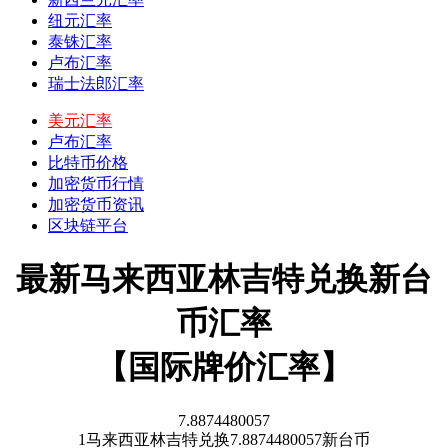
纽元汇率
泰铢汇率
卢布汇率
瑞士法郎汇率
美元汇率
卢布汇率
比特币价格
加密货币行情
加密货币资讯
区块链平台
最新马来西亚林吉特兑换新台
币汇率
【国际牌价汇率】
7.8874480057
1
马来西亚林吉特
兑换
7.8874480057
新台币