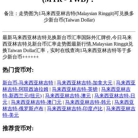
备注：走势图为1马来西亚林吉特(Malaysian Ringgit)可兑换多
少新台币(Taiwan Dollar)
最新马来西亚林吉特兑换新台币汇率国际外汇牌价,今日马来
西亚林吉特兑新台币汇率走势图最新行情,Malaysian Ringgit兑
换Taiwan Dollar汇率，实时在线查询1马来西亚林吉特等于多
少新台币++++++
热门货币对:
新台币-马来西亚林吉特
|
马来西亚林吉特-加拿大元
|
马来西亚
林吉特-阿联酋迪拉姆
|
马来西亚林吉特-英镑
|
马来西亚林吉
特-新西兰元(纽元)
|
马来西亚林吉特-澳元
|
马来西亚林吉特-日
元
|
马来西亚林吉特-澳门元
|
马来西亚林吉特-韩元
|
马来西亚
林吉特-俄罗斯卢布
|
马来西亚林吉特-印度卢比
|
马来西亚林吉
特-美元
推荐货币对: