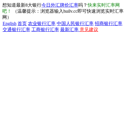
想知道最新8大银行
今日外汇牌价汇率
吗？
快来实时汇率网
吧！
（温馨提示：浏览器输入huilv.cc即可快速浏览实时汇率
网）
English
首页
农业银行汇率
中国人民银行汇率
招商银行汇率
交通银行汇率
工商银行汇率
最新汇率
意见建议