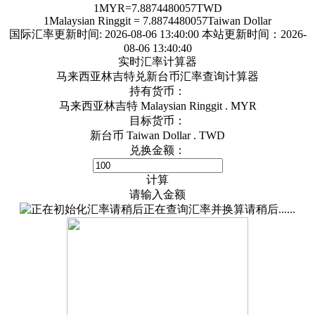
1
MYR
=
7.8874480057
TWD
1
Malaysian Ringgit
=
7.8874480057
Taiwan Dollar
国际汇率更新时间:
2026-08-06 13:40:00
本站更新时间：2026-
08-06 13:40:40
实时汇率计算器
马来西亚林吉特兑新台币汇率查询计算器
持有货币：
马来西亚林吉特 Malaysian Ringgit . MYR
目标货币：
新台币 Taiwan Dollar . TWD
兑换金额：
计算
请输入金额
正在查询汇率并换算请稍后......