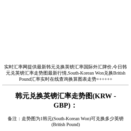
实时汇率网提供最新韩元兑换英镑汇率国际外汇牌价,今日韩
元兑英镑汇率走势图最新行情,South-Korean Won兑换British
Pound汇率实时在线查询换算图表走势++++++
韩元兑换英镑汇率走势图(KRW -
GBP)：
备注：走势图为1韩元(South-Korean Won)可兑换多少英镑
(British Pound)