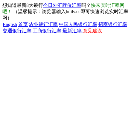
想知道最新8大银行
今日外汇牌价汇率
吗？
快来实时汇率网
吧！
（温馨提示：浏览器输入huilv.cc即可快速浏览实时汇率
网）
English
首页
农业银行汇率
中国人民银行汇率
招商银行汇率
交通银行汇率
工商银行汇率
最新汇率
意见建议