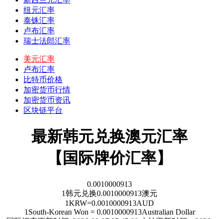
纽元汇率
泰铢汇率
卢布汇率
瑞士法郎汇率
美元汇率
卢布汇率
比特币价格
加密货币行情
加密货币资讯
区块链平台
最新韩元兑换澳元汇率
【国际牌价汇率】
0.0010000913
1
韩元
兑换
0.0010000913
澳元
1
KRW
=
0.0010000913
AUD
1
South-Korean Won
=
0.0010000913
Australian Dollar