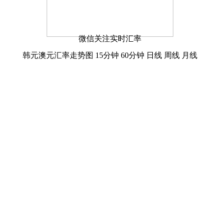
微信关注实时汇率
韩元澳元汇率走势图
15分钟
60分钟
日线
周线
月线