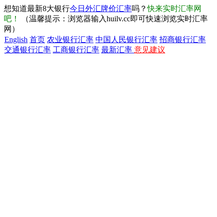
想知道最新8大银行
今日外汇牌价汇率
吗？
快来实时汇率网
吧！
（温馨提示：浏览器输入huilv.cc即可快速浏览实时汇率
网）
English
首页
农业银行汇率
中国人民银行汇率
招商银行汇率
交通银行汇率
工商银行汇率
最新汇率
意见建议