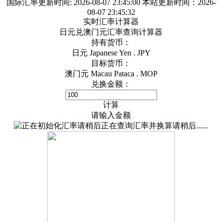
国际汇率更新时间:
2026-08-07 23:45:00
本站更新时间：2026-
08-07 23:45:32
实时汇率计算器
日元兑澳门元汇率查询计算器
持有货币：
日元 Japanese Yen . JPY
目标货币：
澳门元 Macau Pataca . MOP
兑换金额：
计算
请输入金额
正在查询汇率并换算请稍后......