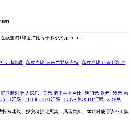
：
lar)
，实时在线查询1印度卢比等于多少澳元++++++
卢比-越南盾
|
印度卢比-马来西亚林吉特
|
印度卢比-巴基斯坦卢
尼亚新列伊-人民币
|
美元-斯里兰卡卢比
|
澳门元-欧元
|
澳元-韩
USDT汇率
|
ETH兑USDT汇率
|
LUNA兑USDT汇率
|
XRP兑
成投资建议。投资者据此买卖，风险自担。本站对使用该外汇牌