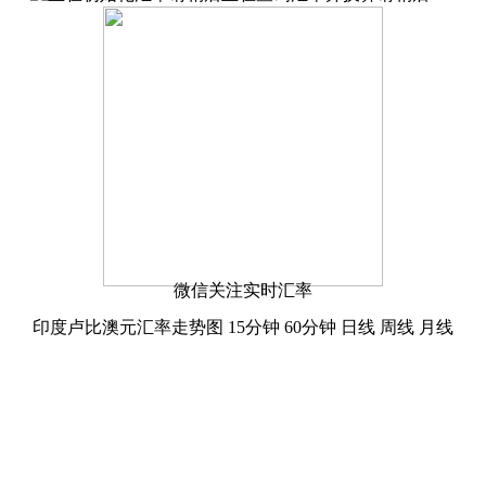
微信关注实时汇率
印度卢比澳元汇率走势图
15分钟
60分钟
日线
周线
月线