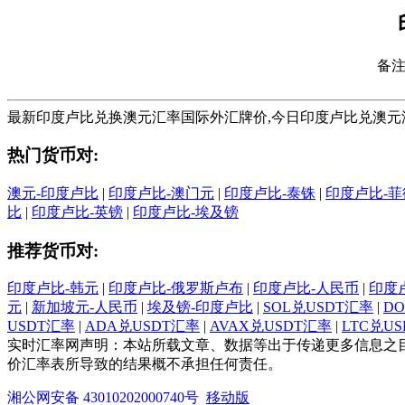
备注：
最新印度卢比兑换澳元汇率国际外汇牌价,今日印度卢比兑澳元汇率走势图最新
热门货币对:
澳元-印度卢比
|
印度卢比-澳门元
|
印度卢比-泰铢
|
印度卢比-
比
|
印度卢比-英镑
|
印度卢比-埃及镑
推荐货币对:
印度卢比-韩元
|
印度卢比-俄罗斯卢布
|
印度卢比-人民币
|
印度
元
|
新加坡元-人民币
|
埃及镑-印度卢比
|
SOL兑USDT汇率
|
D
USDT汇率
|
ADA兑USDT汇率
|
AVAX兑USDT汇率
|
LTC兑U
实时汇率网声明：本站所载文章、数据等出于传递更多信息之
价汇率表所导致的结果概不承担任何责任。
湘公网安备 43010202000740号
移动版