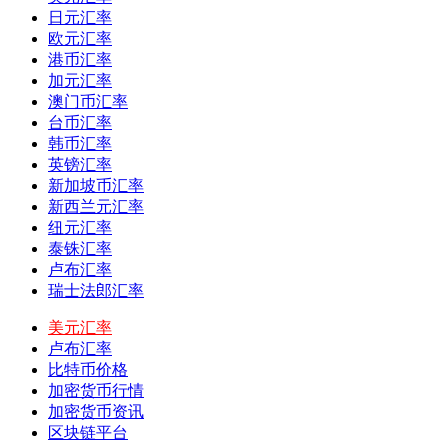
日元汇率
欧元汇率
港币汇率
加元汇率
澳门币汇率
台币汇率
韩币汇率
英镑汇率
新加坡币汇率
新西兰元汇率
纽元汇率
泰铢汇率
卢布汇率
瑞士法郎汇率
美元汇率
卢布汇率
比特币价格
加密货币行情
加密货币资讯
区块链平台