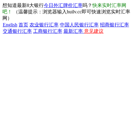
想知道最新8大银行
今日外汇牌价汇率
吗？
快来实时汇率网
吧！
（温馨提示：浏览器输入huilv.cc即可快速浏览实时汇率
网）
English
首页
农业银行汇率
中国人民银行汇率
招商银行汇率
交通银行汇率
工商银行汇率
最新汇率
意见建议