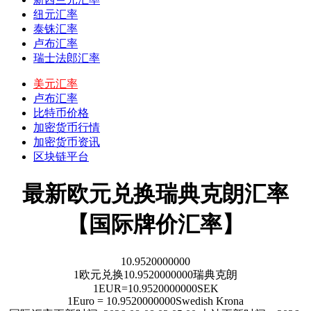
纽元汇率
泰铢汇率
卢布汇率
瑞士法郎汇率
美元汇率
卢布汇率
比特币价格
加密货币行情
加密货币资讯
区块链平台
最新欧元兑换瑞典克朗汇率
【国际牌价汇率】
10.9520000000
1
欧元
兑换
10.9520000000
瑞典克朗
1
EUR
=
10.9520000000
SEK
1
Euro
=
10.9520000000
Swedish Krona