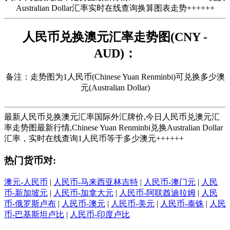
Australian Dollar汇率实时在线查询换算图表走势++++++
人民币兑换澳元汇率走势图(CNY -
AUD)：
备注：走势图为1人民币(Chinese Yuan Renminbi)可兑换多少澳
元(Australian Dollar)
最新人民币兑换澳元汇率国际外汇牌价,今日人民币兑澳元汇
率走势图最新行情,Chinese Yuan Renminbi兑换Australian Dollar
汇率，实时在线查询1人民币等于多少澳元++++++
热门货币对:
澳元-人民币
|
人民币-马来西亚林吉特
|
人民币-澳门元
|
人民
币-新加坡元
|
人民币-加拿大元
|
人民币-阿联酋迪拉姆
|
人民
币-俄罗斯卢布
|
人民币-澳元
|
人民币-美元
|
人民币-泰铢
|
人民
币-巴基斯坦卢比
|
人民币-印度卢比