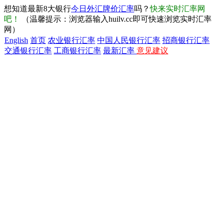
想知道最新8大银行
今日外汇牌价汇率
吗？
快来实时汇率网
吧！
（温馨提示：浏览器输入huilv.cc即可快速浏览实时汇率
网）
English
首页
农业银行汇率
中国人民银行汇率
招商银行汇率
交通银行汇率
工商银行汇率
最新汇率
意见建议