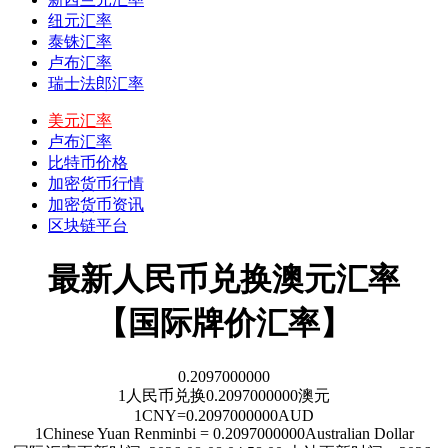
纽元汇率
泰铢汇率
卢布汇率
瑞士法郎汇率
美元汇率
卢布汇率
比特币价格
加密货币行情
加密货币资讯
区块链平台
最新人民币兑换澳元汇率
【国际牌价汇率】
0.2097000000
1
人民币
兑换
0.2097000000
澳元
1
CNY
=
0.2097000000
AUD
1
Chinese Yuan Renminbi
=
0.2097000000
Australian Dollar