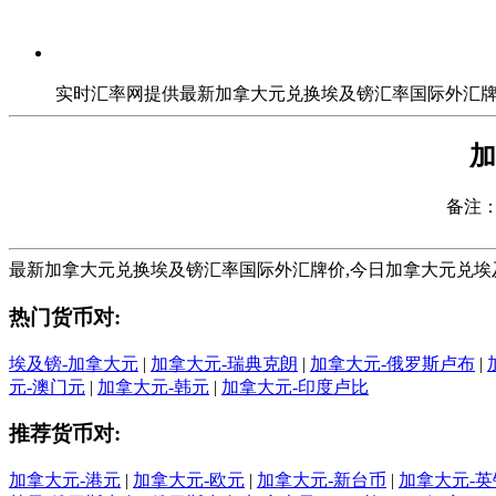
实时汇率网提供最新加拿大元兑换埃及镑汇率国际外汇牌价,今日加拿
加
备注：走
最新加拿大元兑换埃及镑汇率国际外汇牌价,今日加拿大元兑埃及镑汇率走势
热门货币对:
埃及镑-加拿大元
|
加拿大元-瑞典克朗
|
加拿大元-俄罗斯卢布
|
元-澳门元
|
加拿大元-韩元
|
加拿大元-印度卢比
推荐货币对:
加拿大元-港元
|
加拿大元-欧元
|
加拿大元-新台币
|
加拿大元-英