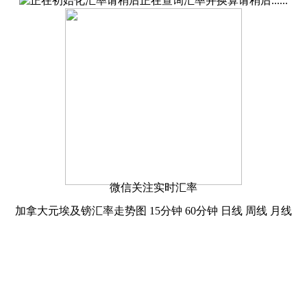
正在查询汇率并换算请稍后......
微信关注实时汇率
加拿大元埃及镑汇率走势图
15分钟
60分钟
日线
周线
月线