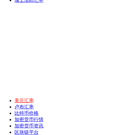
瑞士法郎汇率
美元汇率
卢布汇率
比特币价格
加密货币行情
加密货币资讯
区块链平台