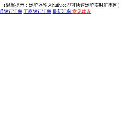
（温馨提示：浏览器输入huilv.cc即可快速浏览实时汇率网）
通银行汇率
工商银行汇率
最新汇率
意见建议