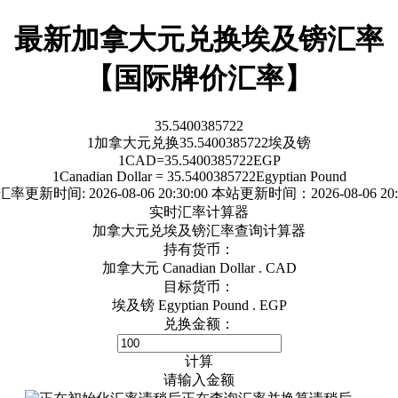
最新加拿大元兑换埃及镑汇率
【国际牌价汇率】
35.5400385722
1
加拿大元
兑换
35.5400385722
埃及镑
1
CAD
=
35.5400385722
EGP
1
Canadian Dollar
=
35.5400385722
Egyptian Pound
汇率更新时间:
2026-08-06 20:30:00
本站更新时间：2026-08-06 20:3
实时汇率计算器
加拿大元兑埃及镑汇率查询计算器
持有货币：
加拿大元 Canadian Dollar . CAD
目标货币：
埃及镑 Egyptian Pound . EGP
兑换金额：
计算
请输入金额