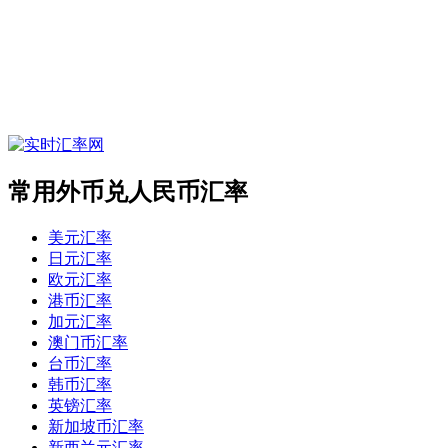
常用外币兑人民币汇率
美元汇率
日元汇率
欧元汇率
港币汇率
加元汇率
澳门币汇率
台币汇率
韩币汇率
英镑汇率
新加坡币汇率
新西兰元汇率