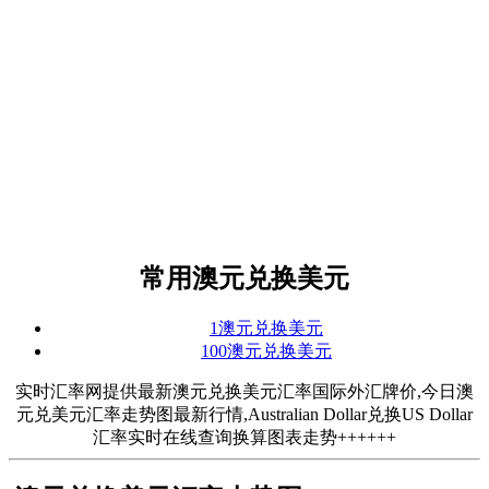
常用澳元兑换美元
1澳元兑换美元
100澳元兑换美元
实时汇率网提供最新澳元兑换美元汇率国际外汇牌价,今日澳
元兑美元汇率走势图最新行情,Australian Dollar兑换US Dollar
汇率实时在线查询换算图表走势++++++