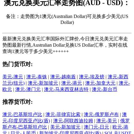
澳元兑换美元汇率走势图(AUD - USD)：
备注：走势图为1澳元(Australian Dollar)可兑换多少美元(US
Dollar)
最新澳元兑换美元汇率国际外汇牌价,今日澳元兑美元汇率走
势图最新行情,Australian Dollar兑换US Dollar汇率，实时在线
查询1澳元等于多少美元++++++
热门货币对:
美元-澳元
|
澳元-泰铢
|
澳元-越南盾
|
澳元-埃及镑
|
澳元-新西
兰元(纽元)
|
澳元-新加坡元
|
澳元-港元
|
澳元-加拿大元
|
澳元-
欧元
|
澳元-澳门元
|
澳元-马来西亚林吉特
|
澳元-新台币
推荐货币对:
澳元-巴基斯坦卢比
|
澳元-菲律宾比索
|
澳元-俄罗斯卢布
|
澳
元-印度尼西亚卢比(盾)
|
澳元-阿联酋迪拉姆
|
澳元-美元
|
俄罗
斯卢布-巴基斯坦卢比
|
美元-新加坡元
|
澳门元-日元
|
欧元-港
元
|
日元-人民币
|
新加坡元-印度尼西亚卢比(盾)
|
SOL兑USDT