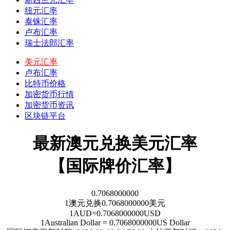
纽元汇率
泰铢汇率
卢布汇率
瑞士法郎汇率
美元汇率
卢布汇率
比特币价格
加密货币行情
加密货币资讯
区块链平台
最新澳元兑换美元汇率
【国际牌价汇率】
0.7068000000
1
澳元
兑换
0.7068000000
美元
1
AUD
=
0.7068000000
USD
1
Australian Dollar
=
0.7068000000
US Dollar