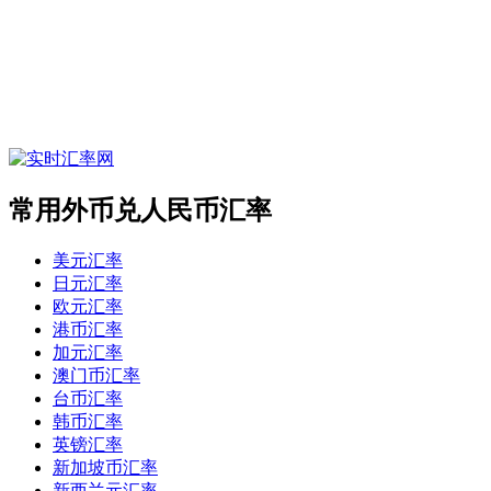
常用外币兑人民币汇率
美元汇率
日元汇率
欧元汇率
港币汇率
加元汇率
澳门币汇率
台币汇率
韩币汇率
英镑汇率
新加坡币汇率
新西兰元汇率