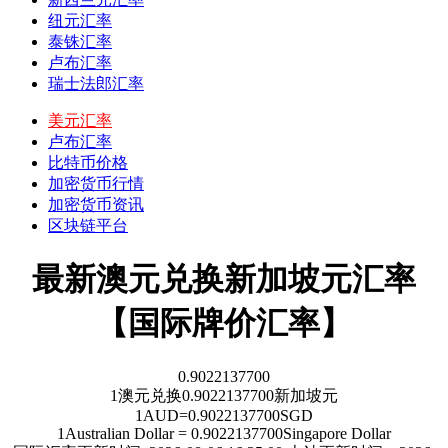
纽元汇率
泰铢汇率
卢布汇率
瑞士法郎汇率
美元汇率
卢布汇率
比特币价格
加密货币行情
加密货币资讯
区块链平台
最新澳元兑换新加坡元汇率
【国际牌价汇率】
0.9022137700
1
澳元
兑换
0.9022137700
新加坡元
1
AUD
=
0.9022137700
SGD
1
Australian Dollar
=
0.9022137700
Singapore Dollar