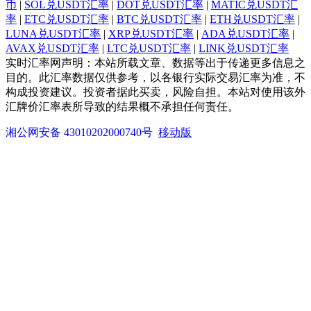
币
|
SOL兑USDT汇率
|
DOT兑USDT汇率
|
MATIC兑USDT汇
率
|
ETC兑USDT汇率
|
BTC兑USDT汇率
|
ETH兑USDT汇率
|
LUNA兑USDT汇率
|
XRP兑USDT汇率
|
ADA兑USDT汇率
|
AVAX兑USDT汇率
|
LTC兑USDT汇率
|
LINK兑USDT汇率
实时汇率网声明：本站所载文章、数据等出于传递更多信息之
目的。此汇率数据仅供参考，以各银行实际交易汇率为准，不
构成投资建议。投资者据此买卖，风险自担。本站对使用该外
汇牌价汇率表所导致的结果概不承担任何责任。
湘公网安备 43010202000740号
移动版