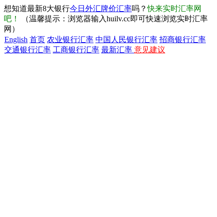
想知道最新8大银行
今日外汇牌价汇率
吗？
快来实时汇率网
吧！
（温馨提示：浏览器输入huilv.cc即可快速浏览实时汇率
网）
English
首页
农业银行汇率
中国人民银行汇率
招商银行汇率
交通银行汇率
工商银行汇率
最新汇率
意见建议