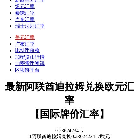
纽元汇率
泰铢汇率
卢布汇率
瑞士法郎汇率
美元汇率
卢布汇率
比特币价格
加密货币行情
加密货币资讯
区块链平台
最新阿联酋迪拉姆兑换欧元汇
率
【国际牌价汇率】
0.2362423417
1
阿联酋迪拉姆
兑换
0.2362423417
欧元