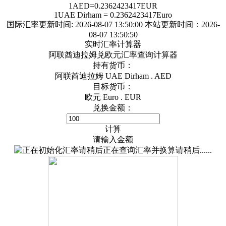
1
AED
=
0.2362423417
EUR
1
UAE Dirham
=
0.2362423417
Euro
国际汇率更新时间:
2026-08-07 13:50:00
本站更新时间：2026-
08-07 13:50:50
实时汇率计算器
阿联酋迪拉姆兑欧元汇率查询计算器
持有货币：
阿联酋迪拉姆 UAE Dirham . AED
目标货币：
欧元 Euro . EUR
兑换金额：
计算
请输入金额
正在查询汇率并换算请稍后......