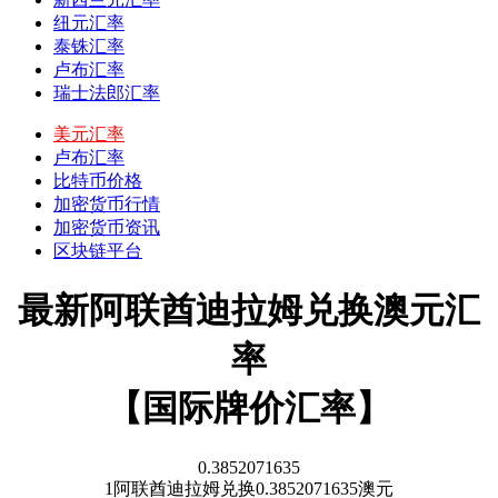
纽元汇率
泰铢汇率
卢布汇率
瑞士法郎汇率
美元汇率
卢布汇率
比特币价格
加密货币行情
加密货币资讯
区块链平台
最新阿联酋迪拉姆兑换澳元汇
率
【国际牌价汇率】
0.3852071635
1
阿联酋迪拉姆
兑换
0.3852071635
澳元