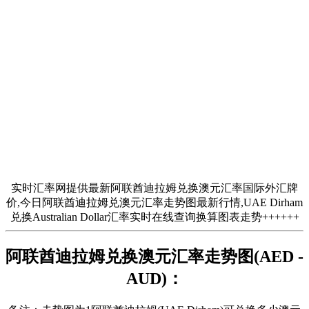
实时汇率网提供最新阿联酋迪拉姆兑换澳元汇率国际外汇牌
价,今日阿联酋迪拉姆兑澳元汇率走势图最新行情,UAE Dirham
兑换Australian Dollar汇率实时在线查询换算图表走势++++++
阿联酋迪拉姆兑换澳元汇率走势图(AED -
AUD)：