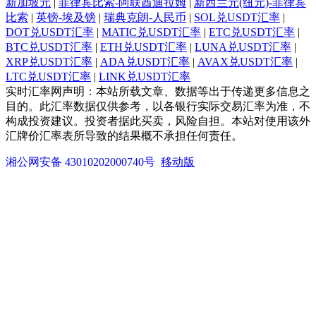
新加坡元
|
菲律宾比索-阿联酋迪拉姆
|
新西兰元(纽元)-菲律宾
比索
|
英镑-埃及镑
|
瑞典克朗-人民币
|
SOL兑USDT汇率
|
DOT兑USDT汇率
|
MATIC兑USDT汇率
|
ETC兑USDT汇率
|
BTC兑USDT汇率
|
ETH兑USDT汇率
|
LUNA兑USDT汇率
|
XRP兑USDT汇率
|
ADA兑USDT汇率
|
AVAX兑USDT汇率
|
LTC兑USDT汇率
|
LINK兑USDT汇率
实时汇率网声明：本站所载文章、数据等出于传递更多信息之
目的。此汇率数据仅供参考，以各银行实际交易汇率为准，不
构成投资建议。投资者据此买卖，风险自担。本站对使用该外
汇牌价汇率表所导致的结果概不承担任何责任。
湘公网安备 43010202000740号
移动版